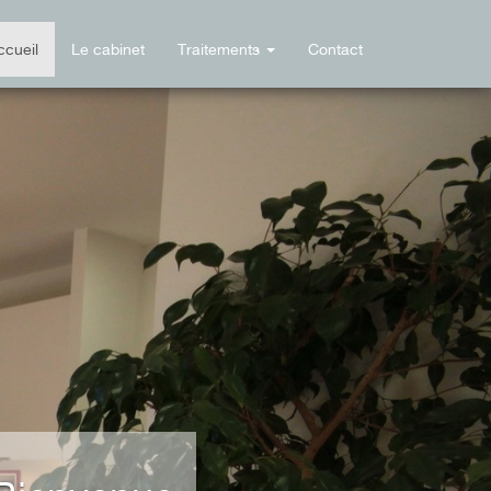
ccueil
Le cabinet
Traitements
Contact