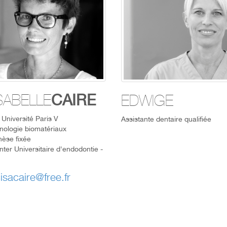
CAIRE
SABELLE
EDWIGE
Université Paris V
Assistante dentaire qualifiée
nologie biomatériaux
èse fixée
nter Universitaire d'endodontie -
sacaire@free.fr