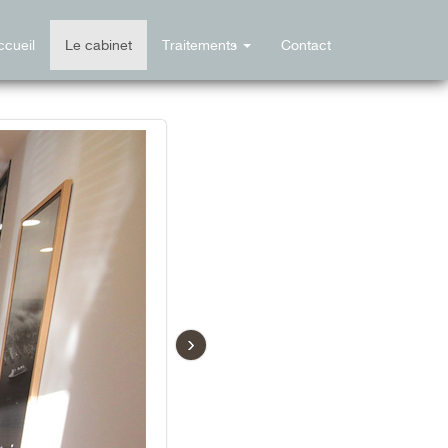
ccueil
Le cabinet
Traitements
Contact
›